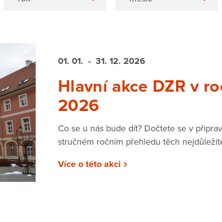
01. 01.
- 31. 12.
2026
Hlavní akce DZR v ro
2026
Co se u nás bude dít? Dočtete se v připr
stručném ročním přehledu těch nejdůležit
Více o této akci