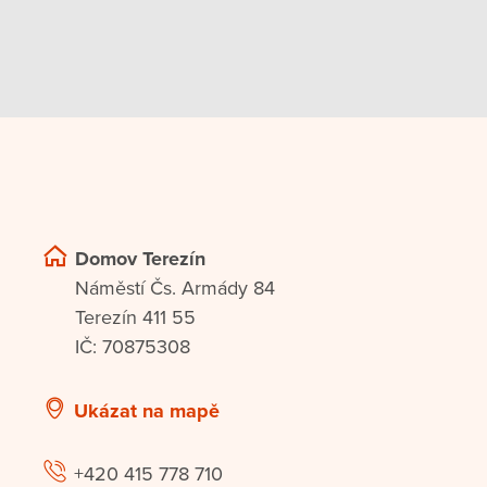
Domov Terezín
Náměstí Čs. Armády 84
Terezín 411 55
IČ: 70875308
Ukázat na mapě
+420 415 778 710