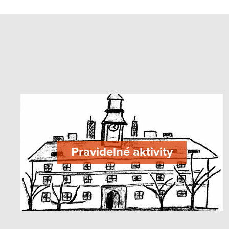
Pravidelné aktivity