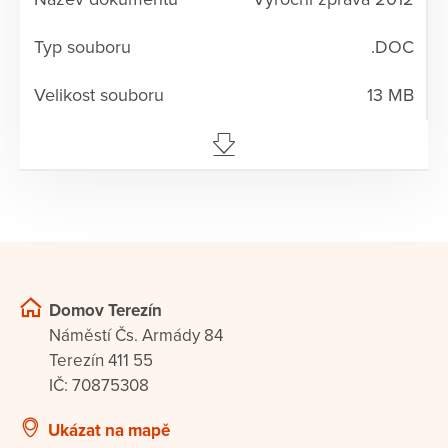
.DOC
13 MB
Domov Terezín
Náměstí Čs. Armády 84
Terezín 411 55
IČ: 70875308
Ukázat na mapě