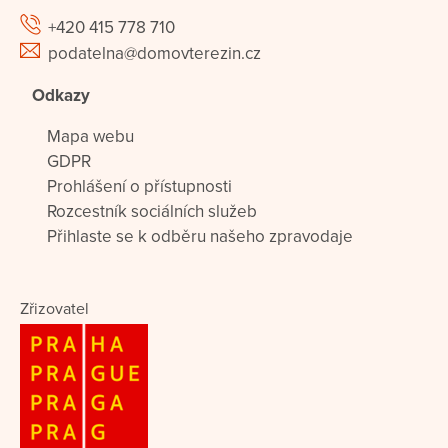
+420 415 778 710
podatelna@domovterezin.cz
Odkazy
Mapa webu
GDPR
Prohlášení o přístupnosti
Rozcestník sociálních služeb
Přihlaste se k odběru našeho zpravodaje
Zřizovatel