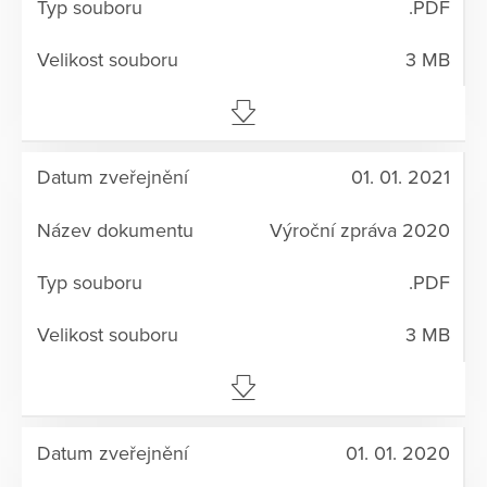
.PDF
3 MB
01. 01. 2021
Výroční zpráva 2020
.PDF
3 MB
01. 01. 2020