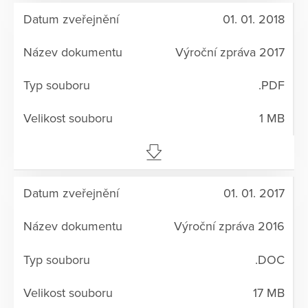
01. 01. 2018
Výroční zpráva 2017
.PDF
1 MB
01. 01. 2017
Výroční zpráva 2016
.DOC
17 MB