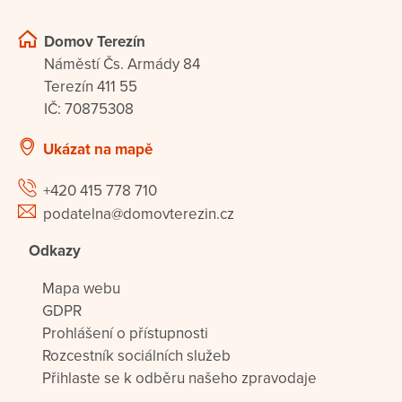
Domov Terezín
Náměstí Čs. Armády 84
Terezín 411 55
IČ: 70875308
Ukázat na mapě
+420 415 778 710
podatelna@domovterezin.cz
Odkazy
Mapa webu
GDPR
Prohlášení o přístupnosti
Rozcestník sociálních služeb
Přihlaste se k odběru našeho zpravodaje