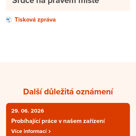
Srdce na pravém místě
Tisková zpráva
Další důležitá oznámení
29. 06. 2026
Probíhající práce v našem zařízení
Více informací