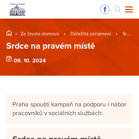
Ze života domova
Důležitá oznámení
Srdce na pravém místě
Srdce na pravém místě
09. 10. 2024
Praha spouští kampaň na podporu i nábor
pracovníků v sociálních službách: