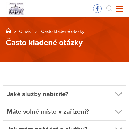
O nás
Často kladené otázky
Často kladené otázky
Jaké služby nabízíte?
Máte volné místo v zařízení?