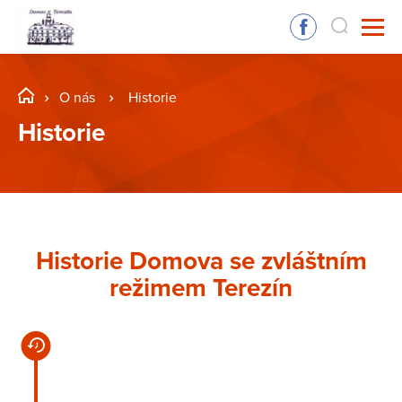
O nás
Historie
Historie
Historie Domova se zvláštním
režimem Terezín