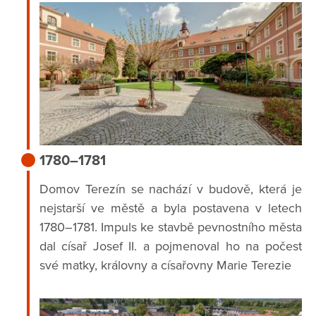
1780–1781
Domov Terezín se nachází v budově, která je
nejstarší ve městě a byla postavena v letech
1780–1781. Impuls ke stavbě pevnostního města
dal císař Josef II. a pojmenoval ho na počest
své matky, královny a císařovny Marie Terezie