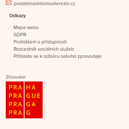
podatelna@domovterezin.cz
Odkazy
Mapa webu
GDPR
Prohlášení o přístupnosti
Rozcestník sociálních služeb
Přihlaste se k odběru našeho zpravodaje
Zřizovatel